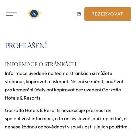
REZERVOVAT
PROHLÁŠENÍ
INFORMACE O STRÁNKÁCH
Informace uvedené na těchto stránkách si můžete
stáhnout, kopírovat a tisknout. Nesmí se měnit, používat
pro komerční účely ani kopírovat bez uvedení Garzotto
Hotels & Resorts.
Garzotto Hotels & Resorts nezaručuje přesnost ani
spolehlivost informací, a to ani výslovně, ani implicitně, a
nenese žádnou odpovědnost v souvislosti s jejich použitím.