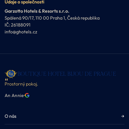
Údaje o společnosti
Garzotto Hotels & Resorts s.r.o.
Spálená 90/17, 110 00 Praha 1, Česká republika
IČ: 26188091
info@ghotels.cz
BOUTIQUE HOTEL BIJOU DE PRAGUE
Prostorný pokoj.
An Annie
·
O nás
→