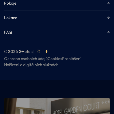
Pokoje
→
Lokace
→
FAQ
→
© 2026 GHotels
|
Ochrana osobních údajů
Cookies
Prohlášení
Nařízení o digitálních službách