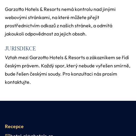
Garzotto Hotels & Resorts nemá kontrolu nad jinými
webovými stránkami, na které můžete přejít
prostřednictvím odkazů z našich stránek, a odmítá
jakoukoli odpovědnost za jejich obsah.
JURISDIKCE
Vztah mezi Garzotto Hotels & Resorts a zákazníkem se řídí
českým právem. Každý spor, který nebude vyřešen smírně,
bude řešen českými soudy. Pro konzultaci nás prosím
kontaktujte.
Recepce
hotel.gl@ghotels.cz