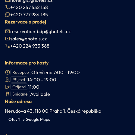
+420 257 532 158
+420 727 984 185
Rezervace a prodej
reservation.bdp@ghotels.cz
sales@ghotels.cz
+420 224 933 368
Informace pro hosty
Otevřeno 7:00 - 19:00
Recepce
14:00 - 19:00
Příjezd
11:00
Odjezd
Available
Snídaně
Naše adresa
Nerudova 43, 118 00 Praha 1, Česká republika
Otevřít v Google Maps