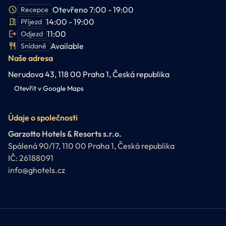
Otevřeno 7:00 - 19:00
Recepce
14:00 - 19:00
Příjezd
11:00
Odjezd
Available
Snídaně
Naše adresa
Nerudova 43, 118 00 Praha 1, Česká republika
Otevřít v Google Maps
Údaje o společnosti
Garzotto Hotels & Resorts s.r.o.
Spálená 90/17, 110 00 Praha 1, Česká republika
IČ: 26188091
info@ghotels.cz