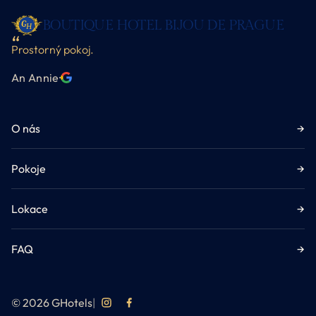
BOUTIQUE HOTEL BIJOU DE PRAGUE
Prostorný pokoj.
An Annie
·
O nás
→
Pokoje
→
Lokace
→
FAQ
→
© 2026 GHotels
|