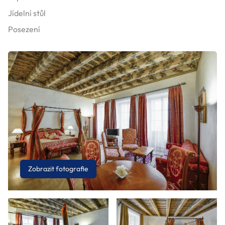
Jídelní stůl
Posezení
Zobrazit fotografie