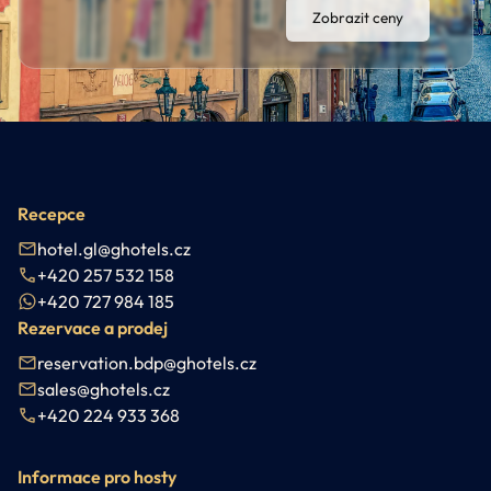
Zobrazit ceny
Recepce
hotel.gl@ghotels.cz
+420 257 532 158
+420 727 984 185
Rezervace a prodej
reservation.bdp@ghotels.cz
sales@ghotels.cz
+420 224 933 368
Informace pro hosty